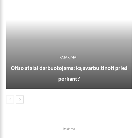
PATARIMAI
Ofiso stalai darbuotojams: ką svarbu žinoti prieš
perkant?
- Reklama -