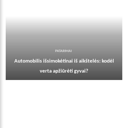
PATARIMAI
Automobilis išsimokėtinai iš aikštelės: kodėl
verta apžiūrėti gyvai?