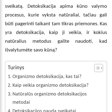
sveikatą. Detoksikacija apima kūno valymo
procesus, kurie vyksta natūraliai, tačiau gali
būti pagerinti taikant tam tikras priemones. Kas
yra detoksikacija, kaip ji veikia, ir kokius
natūralius metodus galite naudoti, kad
išvalytumėte savo kūną?
Turinys
Organizmo detoksikacija, kas tai?
Kaip veikia organizmo detoksikacija?
Natūralūs organizmo detoksikacijos
metodai
Detoksikacijos nauda sveikatai