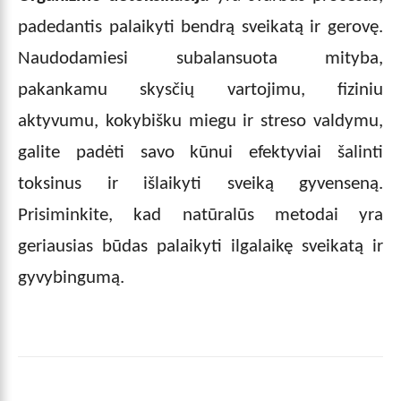
padedantis palaikyti bendrą sveikatą ir gerovę.
Naudodamiesi subalansuota mityba,
pakankamu skysčių vartojimu, fiziniu
aktyvumu, kokybišku miegu ir streso valdymu,
galite padėti savo kūnui efektyviai šalinti
toksinus ir išlaikyti sveiką gyvenseną.
Prisiminkite, kad natūralūs metodai yra
geriausias būdas palaikyti ilgalaikę sveikatą ir
gyvybingumą.