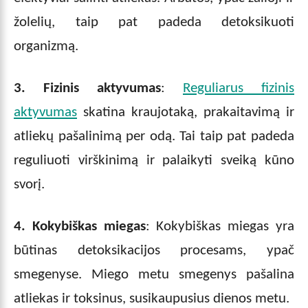
žolelių, taip pat padeda detoksikuoti
organizmą.
3. Fizinis aktyvumas
:
Reguliarus fizinis
aktyvumas
skatina kraujotaką, prakaitavimą ir
atliekų pašalinimą per odą. Tai taip pat padeda
reguliuoti virškinimą ir palaikyti sveiką kūno
svorį.
4. Kokybiškas miegas
: Kokybiškas miegas yra
būtinas detoksikacijos procesams, ypač
smegenyse. Miego metu smegenys pašalina
atliekas ir toksinus, susikaupusius dienos metu.