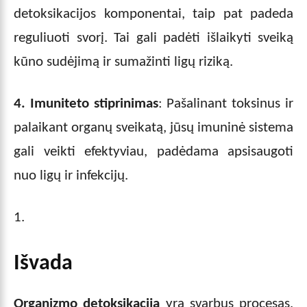
detoksikacijos komponentai, taip pat padeda
reguliuoti svorį. Tai gali padėti išlaikyti sveiką
kūno sudėjimą ir sumažinti ligų riziką.
4. Imuniteto stiprinimas
: Pašalinant toksinus ir
palaikant organų sveikatą, jūsų imuninė sistema
gali veikti efektyviau, padėdama apsisaugoti
nuo ligų ir infekcijų.
Išvada
Organizmo detoksikacija
yra svarbus procesas,