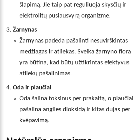
šlapimą. Jie taip pat reguliuoja skysčių ir
elektrolitų pusiausvyrą organizme.
Žarnynas
Žarnynas padeda pašalinti nesuvirškintas
medžiagas ir atliekas. Sveika žarnyno flora
yra būtina, kad būtų užtikrintas efektyvus
atliekų pašalinimas.
Oda ir plaučiai
Oda šalina toksinus per prakaitą, o plaučiai
pašalina anglies dioksidą ir kitas dujas per
kvėpavimą.