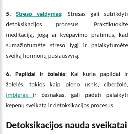
5.
Streso valdymas
: Stresas gali sutrikdyti
detoksikacijos procesus. Praktikuokite
meditaciją, jogą ar kvėpavimo pratimus, kad
sumažintumėte streso lygį ir palaikytumėte
sveiką hormonų pusiausvyrą.
6. Papildai ir žolelės
: Kai kurie papildai ir
žolelės, tokios kaip pieno usnis, ciberžolė,
imbieras
ir česnakas, gali padėti palaikyti
kepenų sveikatą ir detoksikacijos procesus.
Detoksikacijos nauda sveikatai