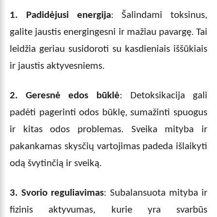
1. Padidėjusi energija
: Šalindami toksinus,
galite jaustis energingesni ir mažiau pavargę. Tai
leidžia geriau susidoroti su kasdieniais iššūkiais
ir jaustis aktyvesniems.
2. Geresnė edos būklė
: Detoksikacija gali
padėti pagerinti odos būklę, sumažinti spuogus
ir kitas odos problemas. Sveika mityba ir
pakankamas skysčių vartojimas padeda išlaikyti
odą švytinčią ir sveiką.
3.
Svorio reguliavimas
: Subalansuota mityba ir
fizinis aktyvumas, kurie yra svarbūs