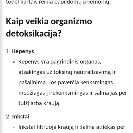
todėl kartais reikia papildomų priemonių.
Kaip veikia organizmo
detoksikacija?
Kepenys
Kepenys yra pagrindinis organas,
atsakingas už toksinų neutralizavimą ir
pašalinimą. Jos paverčia kenksmingas
medžiagas į nekenksmingas ir šalina jas per
tulžį arba kraują.
Inkstai
Inkstai filtruoja kraują ir šalina atliekas per