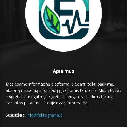
Apie mus
Mes esame informacinė platforma, siekianti teikti patikimą,
aktualią ir išsamią informaciją įvairiomis temomis. Mūsų tikslas
– suteikti jums galimybę greitai ir lengvai rasti tikrus faktus,
sveikatos patarimus ir objektyvią informaciją.
Susisiekite:
info@faktograma.lt