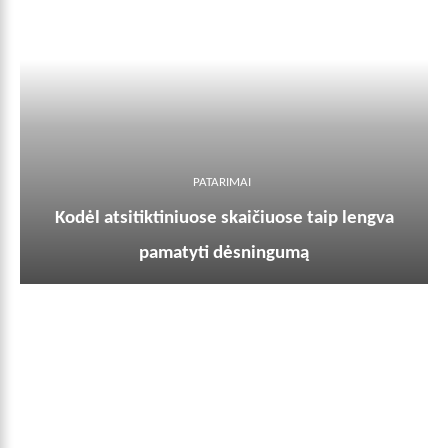
PATARIMAI
Kodėl atsitiktiniuose skaičiuose taip lengva
pamatyti dėsningumą