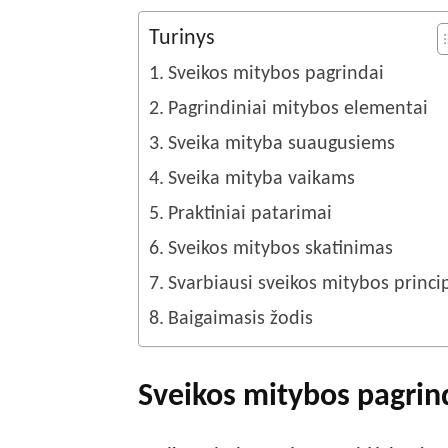
Turinys
Sveikos mitybos pagrindai
Pagrindiniai mitybos elementai
Sveika mityba suaugusiems
Sveika mityba vaikams
Praktiniai patarimai
Sveikos mitybos skatinimas
Svarbiausi sveikos mitybos princi
Baigaimasis žodis
Sveikos mitybos pagrin