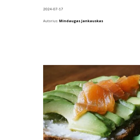
2024-07-17
Autorius:
Mindaugas Jankauskas
Facebook
X
Pintere