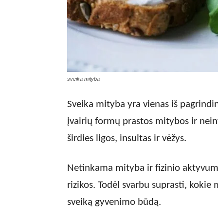
sveika mityba
Sveika mityba yra vienas iš pagrindi
įvairių formų prastos mitybos ir nein
širdies ligos, insultas ir vėžys.
Netinkama mityba ir fizinio aktyvum
rizikos. Todėl svarbu suprasti, kokie 
sveiką gyvenimo būdą.