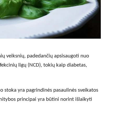
nių veiksnių, padedančių apsisaugoti nuo
fekcinių ligų (NCD), tokių kaip diabetas,
o stoka yra pagrindinės pasaulinės sveikatos
mitybos principai yra būtini norint išlaikyti