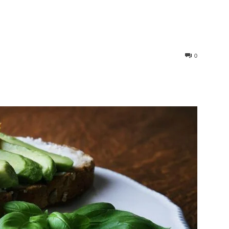
0
st
WhatsApp