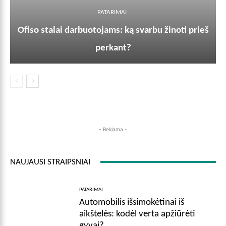
PATARIMAI
Ofiso stalai darbuotojams: ką svarbu žinoti prieš
perkant?
- Reklama -
NAUJAUSI STRAIPSNIAI
PATARIMAI
Automobilis išsimokėtinai iš
aikštelės: kodėl verta apžiūrėti
gyvai?