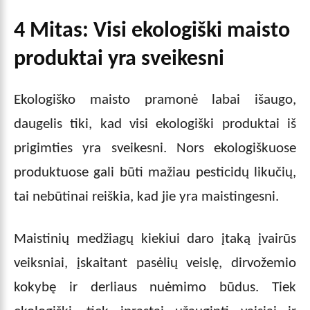
4 Mitas: Visi ekologiški maisto
produktai yra sveikesni
Ekologiško maisto pramonė labai išaugo,
daugelis tiki, kad visi ekologiški produktai iš
prigimties yra sveikesni. Nors ekologiškuose
produktuose gali būti mažiau pesticidų likučių,
tai nebūtinai reiškia, kad jie yra maistingesni.
Maistinių medžiagų kiekiui daro įtaką įvairūs
veiksniai, įskaitant pasėlių veislę, dirvožemio
kokybę ir derliaus nuėmimo būdus. Tiek