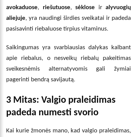
avokaduose
,
riešutuose
,
sėklose
ir
alyvuogių
aliejuje
, yra naudingi širdies sveikatai ir padeda
pasisavinti riebaluose tirpius vitaminus.
Saikingumas yra svarbiausias dalykas kalbant
apie riebalus, o nesveikų riebalų pakeitimas
sveikesnėmis alternatyvomis gali žymiai
pagerinti bendrą savijautą.
3 Mitas: Valgio praleidimas
padeda numesti svorio
Kai kurie žmonės mano, kad valgio praleidimas,