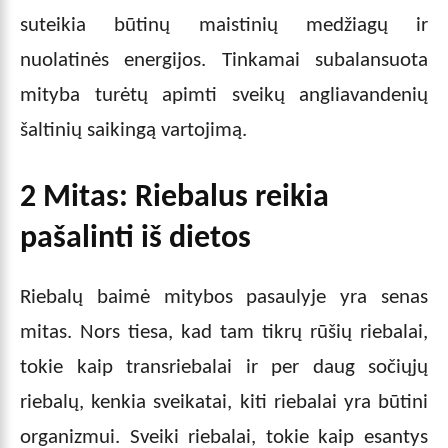
suteikia būtinų maistinių medžiagų ir
nuolatinės energijos. Tinkamai subalansuota
mityba turėtų apimti sveikų angliavandenių
šaltinių saikingą vartojimą.
2 Mitas: Riebalus reikia
pašalinti iš dietos
Riebalų baimė mitybos pasaulyje yra senas
mitas. Nors tiesa, kad tam tikrų rūšių riebalai,
tokie kaip transriebalai ir per daug sočiųjų
riebalų, kenkia sveikatai, kiti riebalai yra būtini
organizmui. Sveiki riebalai, tokie kaip esantys