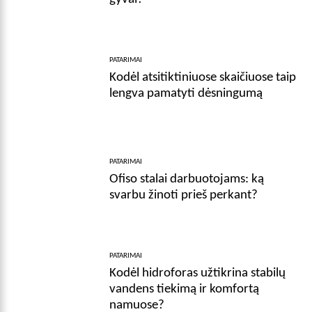
PATARIMAI
Kodėl atsitiktiniuose skaičiuose taip
lengva pamatyti dėsningumą
PATARIMAI
Ofiso stalai darbuotojams: ką
svarbu žinoti prieš perkant?
PATARIMAI
Kodėl hidroforas užtikrina stabilų
vandens tiekimą ir komfortą
namuose?