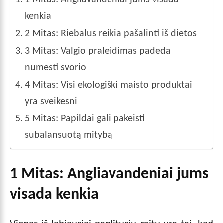
1 Mitas: Angliavandeniai jums visada
kenkia
2 Mitas: Riebalus reikia pašalinti iš dietos
3 Mitas: Valgio praleidimas padeda
numesti svorio
4 Mitas: Visi ekologiški maisto produktai
yra sveikesni
5 Mitas: Papildai gali pakeisti
subalansuotą mitybą
1 Mitas: Angliavandeniai jums
visada kenkia