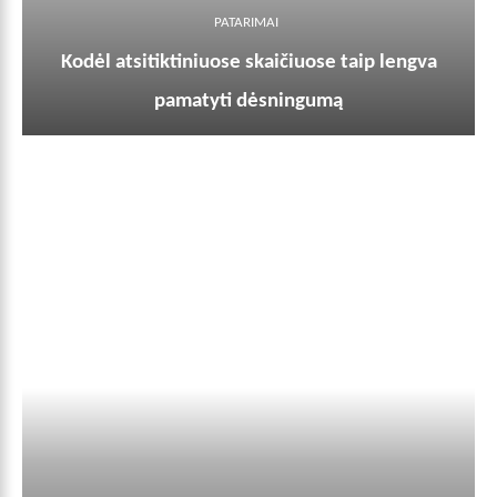
PATARIMAI
Kodėl atsitiktiniuose skaičiuose taip lengva
pamatyti dėsningumą