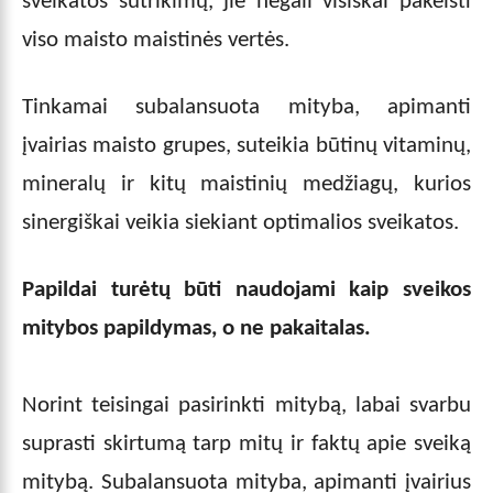
sveikatos sutrikimų, jie negali visiškai pakeisti
viso maisto maistinės vertės.
Tinkamai subalansuota mityba, apimanti
įvairias maisto grupes, suteikia būtinų vitaminų,
mineralų ir kitų maistinių medžiagų, kurios
sinergiškai veikia siekiant optimalios sveikatos.
Papildai turėtų būti naudojami kaip sveikos
mitybos papildymas, o ne pakaitalas.
Norint teisingai pasirinkti mitybą, labai svarbu
suprasti skirtumą tarp mitų ir faktų apie sveiką
mitybą. Subalansuota mityba, apimanti įvairius