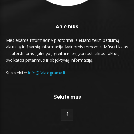
Apie mus
Mes esame informacinė platforma, siekianti teikti patikimą,
aktualią ir išsamią informaciją įvairiomis temomis. Mūsų tikslas
– suteikti jums galimybę greitai ir lengvai rasti tikrus faktus,
sveikatos patarimus ir objektyvią informaciją.
Susisiekite:
info@faktograma.lt
Sekite mus