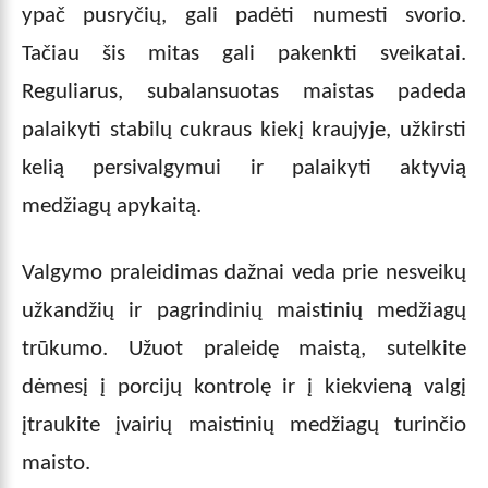
ypač pusryčių, gali padėti numesti svorio.
Tačiau šis mitas gali pakenkti sveikatai.
Reguliarus, subalansuotas maistas padeda
palaikyti stabilų cukraus kiekį kraujyje, užkirsti
kelią persivalgymui ir palaikyti aktyvią
medžiagų apykaitą.
Valgymo praleidimas dažnai veda prie nesveikų
užkandžių ir pagrindinių maistinių medžiagų
trūkumo. Užuot praleidę maistą, sutelkite
dėmesį į porcijų kontrolę ir į kiekvieną valgį
įtraukite įvairių maistinių medžiagų turinčio
maisto.