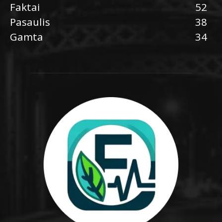
Faktai
52
Pasaulis
38
Gamta
34