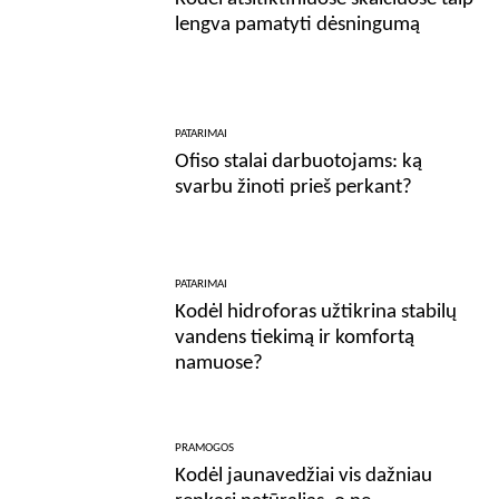
lengva pamatyti dėsningumą
PATARIMAI
Ofiso stalai darbuotojams: ką
svarbu žinoti prieš perkant?
PATARIMAI
Kodėl hidroforas užtikrina stabilų
vandens tiekimą ir komfortą
namuose?
PRAMOGOS
Kodėl jaunavedžiai vis dažniau