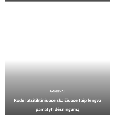
PATARIMAI
Kodėl atsitiktiniuose skaičiuose taip lengva
pamatyti dėsningumą