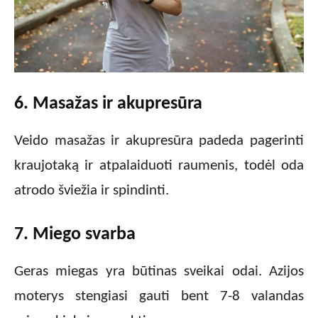
6. Masažas ir akupresūra
Veido masažas ir akupresūra padeda pagerinti
kraujotaką ir atpalaiduoti raumenis, todėl oda
atrodo šviežia ir spindinti.
7. Miego svarba
Geras miegas yra būtinas sveikai odai. Azijos
moterys stengiasi gauti bent 7-8 valandas