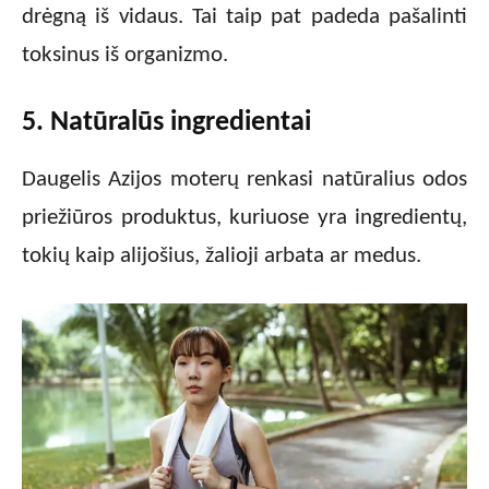
drėgną iš vidaus. Tai taip pat padeda pašalinti
toksinus iš organizmo.
5. Natūralūs ingredientai
Daugelis Azijos moterų renkasi natūralius odos
priežiūros produktus, kuriuose yra ingredientų,
tokių kaip alijošius, žalioji arbata ar medus.