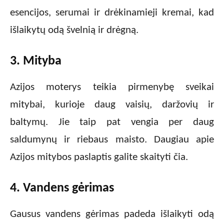
esencijos, serumai ir drėkinamieji kremai, kad
išlaikytų odą švelnią ir drėgną.
3. Mityba
Azijos moterys teikia pirmenybę sveikai
mitybai, kurioje daug vaisių, daržovių ir
baltymų. Jie taip pat vengia per daug
saldumynų ir riebaus maisto. Daugiau apie
Azijos mitybos paslaptis galite skaityti čia.
4. Vandens gėrimas
Gausus vandens gėrimas padeda išlaikyti odą