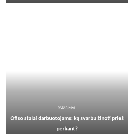
PATARIMAI
Ofiso stalai darbuotojams: ką svarbu žinoti prieš
perkant?