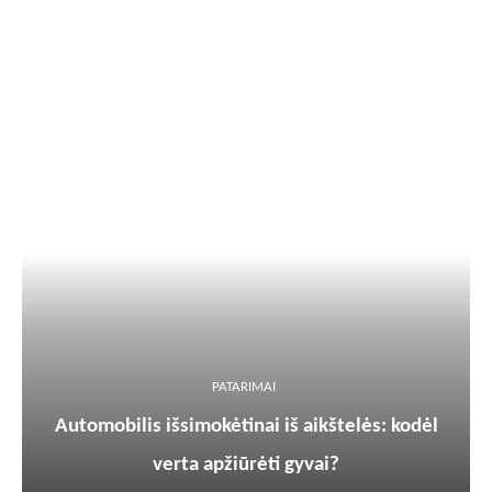
PATARIMAI
Automobilis išsimokėtinai iš aikštelės: kodėl
verta apžiūrėti gyvai?