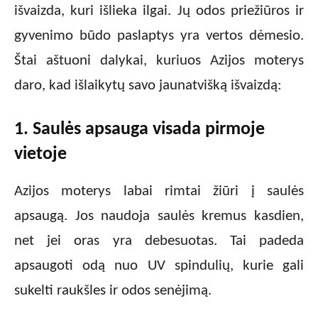
išvaizda, kuri išlieka ilgai. Jų odos priežiūros ir
gyvenimo būdo paslaptys yra vertos dėmesio.
Štai aštuoni dalykai, kuriuos Azijos moterys
daro, kad išlaikytų savo jaunatvišką išvaizdą:
1. Saulės apsauga visada pirmoje
vietoje
Azijos moterys labai rimtai žiūri į saulės
apsaugą. Jos naudoja saulės kremus kasdien,
net jei oras yra debesuotas. Tai padeda
apsaugoti odą nuo UV spindulių, kurie gali
sukelti raukšles ir odos senėjimą.