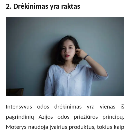
2. Drėkinimas yra raktas
Intensyvus odos drėkinimas yra vienas iš
pagrindinių Azijos odos priežiūros principų.
Moterys naudoja įvairius produktus, tokius kaip