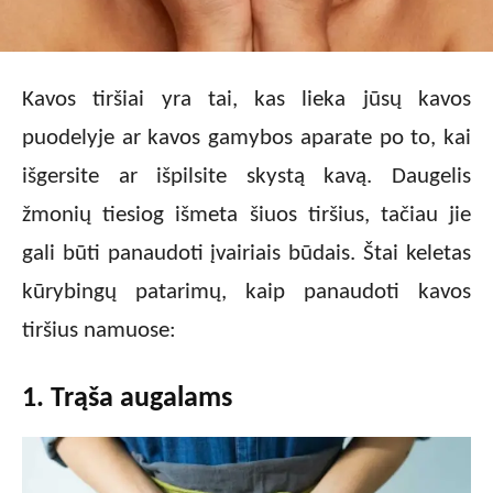
Kavos tiršiai yra tai, kas lieka jūsų kavos
puodelyje ar kavos gamybos aparate po to, kai
išgersite ar išpilsite skystą kavą. Daugelis
žmonių tiesiog išmeta šiuos tiršius, tačiau jie
gali būti panaudoti įvairiais būdais. Štai keletas
kūrybingų patarimų, kaip panaudoti kavos
tiršius namuose:
1. Trąša augalams