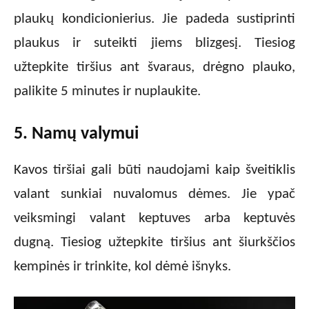
plaukų kondicionierius. Jie padeda sustiprinti
plaukus ir suteikti jiems blizgesį. Tiesiog
užtepkite tiršius ant švaraus, drėgno plauko,
palikite 5 minutes ir nuplaukite.
5. Namų valymui
Kavos tiršiai gali būti naudojami kaip šveitiklis
valant sunkiai nuvalomus dėmes. Jie ypač
veiksmingi valant keptuves arba keptuvės
dugną. Tiesiog užtepkite tiršius ant šiurkščios
kempinės ir trinkite, kol dėmė išnyks.