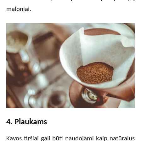
maloniai.
4. Plaukams
Kavos tiršiai gali būti naudojami kaip natūralus