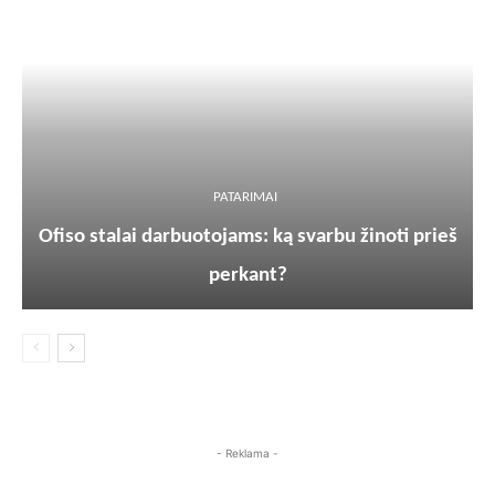
PATARIMAI
Ofiso stalai darbuotojams: ką svarbu žinoti prieš
perkant?
- Reklama -