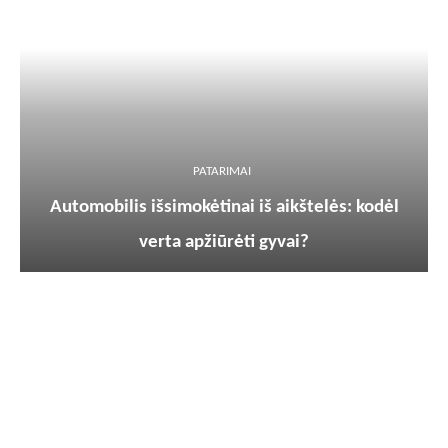
PATARIMAI
Automobilis išsimokėtinai iš aikštelės: kodėl
verta apžiūrėti gyvai?