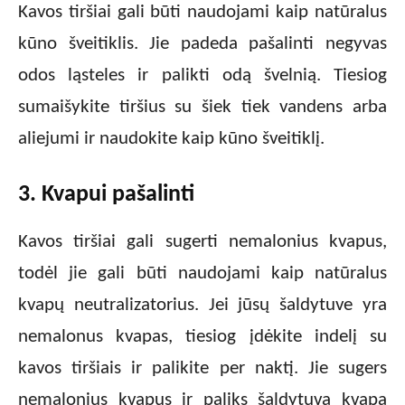
Kavos tiršiai gali būti naudojami kaip natūralus
kūno šveitiklis. Jie padeda pašalinti negyvas
odos ląsteles ir palikti odą švelnią. Tiesiog
sumaišykite tiršius su šiek tiek vandens arba
aliejumi ir naudokite kaip kūno šveitiklį.
3. Kvapui pašalinti
Kavos tiršiai gali sugerti nemalonius kvapus,
todėl jie gali būti naudojami kaip natūralus
kvapų neutralizatorius. Jei jūsų šaldytuve yra
nemalonus kvapas, tiesiog įdėkite indelį su
kavos tiršiais ir palikite per naktį. Jie sugers
nemalonius kvapus ir paliks šaldytuvą kvapą