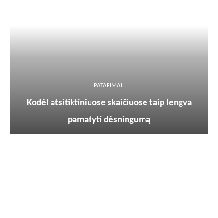
PATARIMAI
Kodėl atsitiktiniuose skaičiuose taip lengva
pamatyti dėsningumą