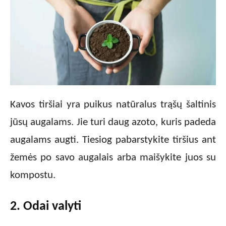
Kavos tiršiai yra puikus natūralus trąšų šaltinis
jūsų augalams. Jie turi daug azoto, kuris padeda
augalams augti. Tiesiog pabarstykite tiršius ant
žemės po savo augalais arba maišykite juos su
kompostu.
2. Odai valyti