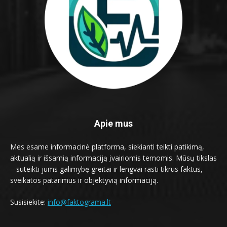
Apie mus
Mes esame informacinė platforma, siekianti teikti patikimą,
aktualią ir išsamią informaciją įvairiomis temomis. Mūsų tikslas
– suteikti jums galimybę greitai ir lengvai rasti tikrus faktus,
sveikatos patarimus ir objektyvią informaciją.
Susisiekite:
info@faktograma.lt