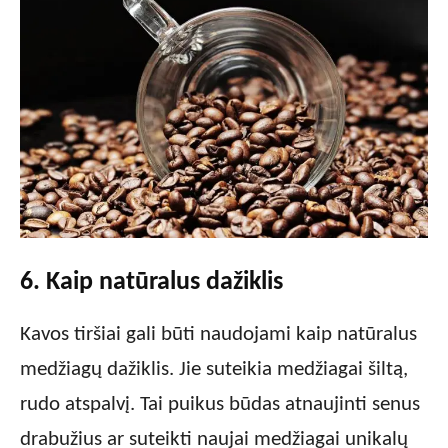
6. Kaip natūralus dažiklis
Kavos tiršiai gali būti naudojami kaip natūralus
medžiagų dažiklis. Jie suteikia medžiagai šiltą,
rudo atspalvį. Tai puikus būdas atnaujinti senus
drabužius ar suteikti naujai medžiagai unikalų