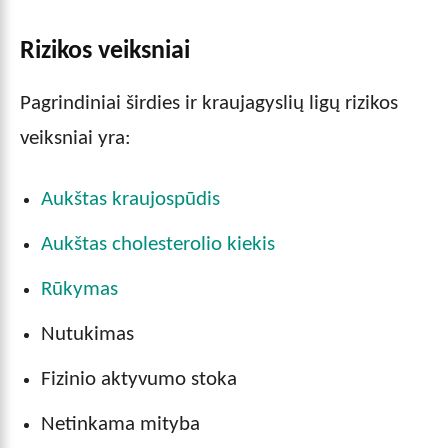
Rizikos veiksniai
Pagrindiniai širdies ir kraujagyslių ligų rizikos
veiksniai yra:
Aukštas kraujospūdis
Aukštas cholesterolio kiekis
Rūkymas
Nutukimas
Fizinio aktyvumo stoka
Netinkama mityba