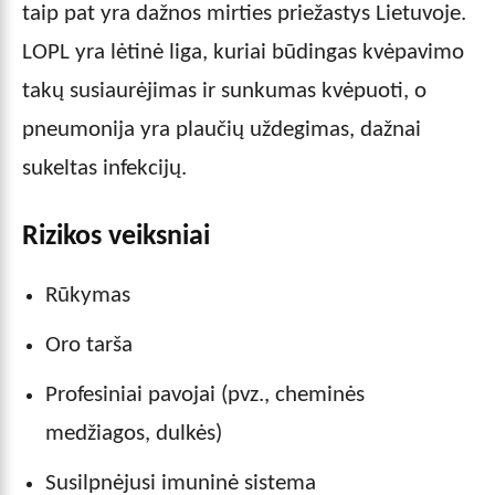
taip pat yra dažnos mirties priežastys Lietuvoje.
LOPL yra lėtinė liga, kuriai būdingas kvėpavimo
takų susiaurėjimas ir sunkumas kvėpuoti, o
pneumonija yra plaučių uždegimas, dažnai
sukeltas infekcijų.
Rizikos veiksniai
Rūkymas
Oro tarša
Profesiniai pavojai (pvz., cheminės
medžiagos, dulkės)
Susilpnėjusi imuninė sistema