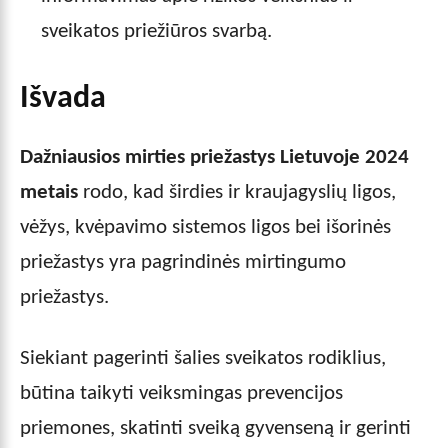
sveikatos priežiūros svarbą.
Išvada
Dažniausios mirties priežastys Lietuvoje 2024
metais
rodo, kad širdies ir kraujagyslių ligos,
vėžys, kvėpavimo sistemos ligos bei išorinės
priežastys yra pagrindinės mirtingumo
priežastys.
Siekiant pagerinti šalies sveikatos rodiklius,
būtina taikyti veiksmingas prevencijos
priemones, skatinti sveiką gyvenseną ir gerinti