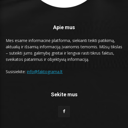
Apie mus
Mes esame informacinė platforma, siekianti teikti patikimą,
aktualią ir išsamią informaciją įvairiomis temomis. Mūsų tikslas
– suteikti jums galimybę greitai ir lengvai rasti tikrus faktus,
sveikatos patarimus ir objektyvią informaciją.
Susisiekite:
info@faktograma.lt
Sekite mus