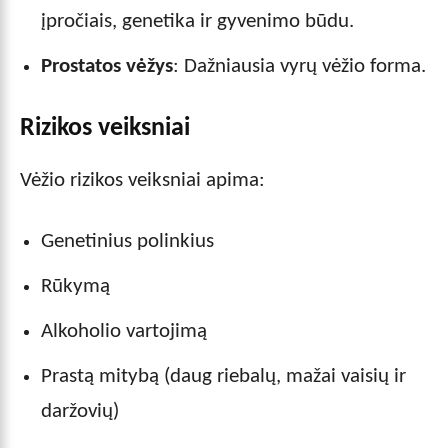
įpročiais, genetika ir gyvenimo būdu.
Prostatos vėžys
: Dažniausia vyrų vėžio forma.
Rizikos veiksniai
Vėžio rizikos veiksniai apima:
Genetinius polinkius
Rūkymą
Alkoholio vartojimą
Prastą mitybą (daug riebalų, mažai vaisių ir
daržovių)