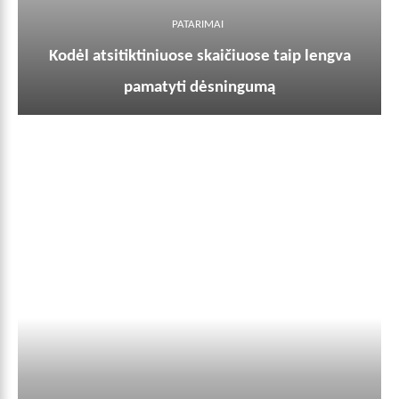
PATARIMAI
Kodėl atsitiktiniuose skaičiuose taip lengva
pamatyti dėsningumą