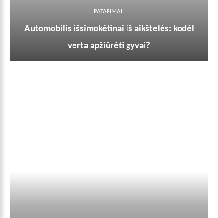
PATARIMAI
Automobilis išsimokėtinai iš aikštelės: kodėl
verta apžiūrėti gyvai?