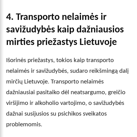
4. Transporto nelaimės ir
savižudybės
kaip dažniausios
mirties priežastys Lietuvoje
Išorinės priežastys, tokios kaip transporto
nelaimės ir savižudybės, sudaro reikšmingą dalį
mirčių Lietuvoje. Transporto nelaimės
dažniausiai pasitaiko dėl neatsargumo, greičio
viršijimo ir alkoholio vartojimo, o savižudybės
dažnai susijusios su psichikos sveikatos
problemomis.