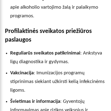
apie alkoholio vartojimo žalą ir palaikymo
programos.
Profilaktinės sveikatos priežiūros
paslaugos
Reguliarūs sveikatos patikrinimai
: Ankstyva
ligų diagnostika ir gydymas.
Vakcinacija
: Imunizacijos programų
stiprinimas siekiant užkirsti kelią infekcinėms
ligoms.
Švietimas ir informacija
: Gyventojų
informavimas apie rizikos veiksnius ir