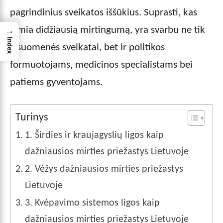
pagrindinius sveikatos iššūkius. Suprasti, kas
lemia didžiausią mirtingumą, yra svarbu ne tik
→
Index
visuomenės sveikatai, bet ir politikos
formuotojams, medicinos specialistams bei
patiems gyventojams.
Turinys
1. Širdies ir kraujagyslių ligos kaip
dažniausios mirties priežastys Lietuvoje
2. Vėžys dažniausios mirties priežastys
Lietuvoje
3. Kvėpavimo sistemos ligos kaip
dažniausios mirties priežastys Lietuvoje