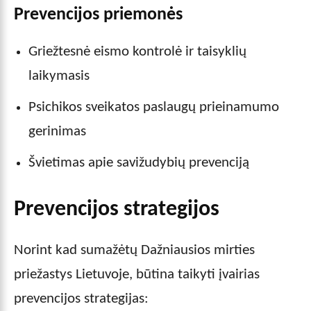
Prevencijos priemonės
Griežtesnė eismo kontrolė ir taisyklių
laikymasis
Psichikos sveikatos paslaugų prieinamumo
gerinimas
Švietimas apie savižudybių prevenciją
Prevencijos strategijos
Norint kad sumažėtų Dažniausios mirties
priežastys Lietuvoje, būtina taikyti įvairias
prevencijos strategijas: