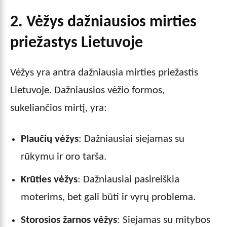
2. Vėžys
dažniausios mirties
priežastys Lietuvoje
Vėžys yra antra dažniausia mirties priežastis
Lietuvoje. Dažniausios vėžio formos,
sukeliančios mirtį, yra:
Plaučių vėžys
: Dažniausiai siejamas su
rūkymu ir oro tarša.
Krūties vėžys
: Dažniausiai pasireiškia
moterims, bet gali būti ir vyrų problema.
Storosios žarnos vėžys
: Siejamas su mitybos