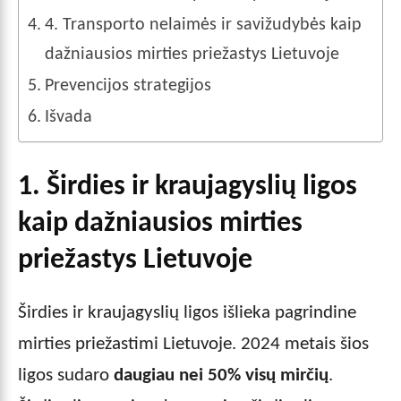
4. Transporto nelaimės ir savižudybės kaip
dažniausios mirties priežastys Lietuvoje
Prevencijos strategijos
Išvada
1. Širdies ir kraujagyslių ligos
kaip dažniausios mirties
priežastys Lietuvoje
Širdies ir kraujagyslių ligos išlieka pagrindine
mirties priežastimi Lietuvoje. 2024 metais šios
ligos sudaro
daugiau nei 50% visų mirčių
.