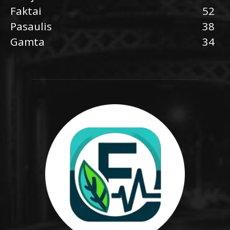
Faktai
52
Pasaulis
38
Gamta
34