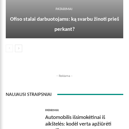
PATARIMAI
Ofiso stalai darbuotojams: ką svarbu žinoti prieš
perkant?
- Reklama -
NAUJAUSI STRAIPSNIAI
PATARIMAI
Automobilis išsimokėtinai iš
aikštelės: kodėl verta apžiūrėti