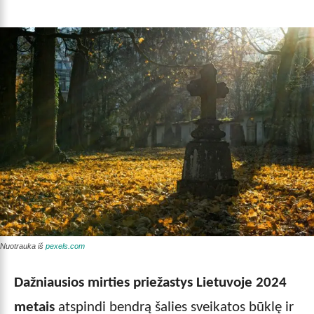
Nuotrauka iš
pexels.com
Dažniausios mirties priežastys Lietuvoje 2024
metais
atspindi bendrą šalies sveikatos būklę ir