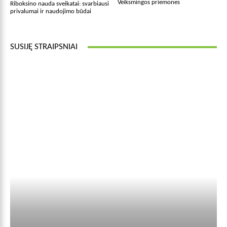
Veiksmingos priemonės
Riboksino nauda sveikatai: svarbiausi
privalumai ir naudojimo būdai
SUSIJĘ STRAIPSNIAI