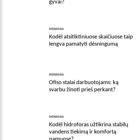
gyvai?
PATARIMAI
Kodėl atsitiktiniuose skaičiuose taip
lengva pamatyti dėsningumą
PATARIMAI
Ofiso stalai darbuotojams: ką
svarbu žinoti prieš perkant?
PATARIMAI
Kodėl hidroforas užtikrina stabilų
vandens tiekimą ir komfortą
namuose?