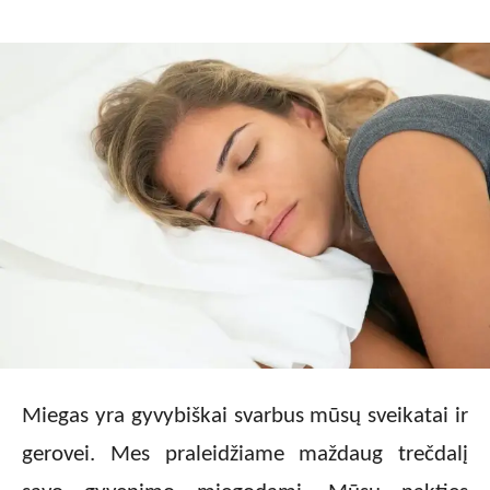
Miegas yra gyvybiškai svarbus mūsų sveikatai ir
gerovei. Mes praleidžiame maždaug trečdalį