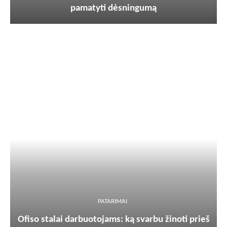
pamatyti dėsningumą
PATARIMAI
Ofiso stalai darbuotojams: ką svarbu žinoti prieš