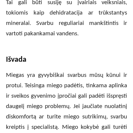
Tai gali būti susiję su įvairiais veiksniais,
tokiomis kaip dehidratacija ar trūkstantys
mineralai. Svarbu reguliariai mankštintis ir
vartoti pakankamai vandens.
Išvada
Miegas yra gyvybiškai svarbus mūsų kūnui ir
protui. Teisinga miego padėtis, tinkama aplinka
ir sveikos gyvenimo įpročiai gali padėti išspręsti
daugelį miego problemų. Jei jaučiate nuolatinį
diskomfortą ar turite miego sutrikimų, svarbu
kreiptis į specialistą. Miego kokybė gali turėti