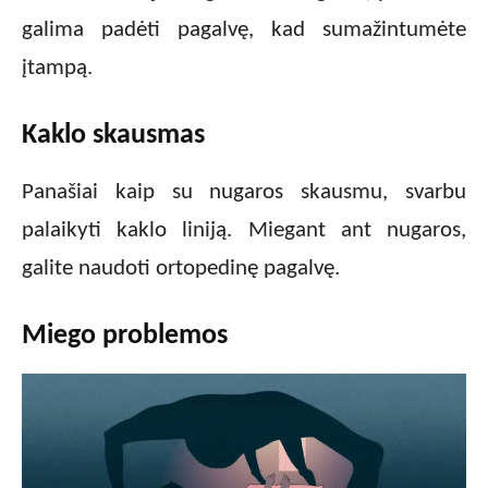
galima padėti pagalvę, kad sumažintumėte
įtampą.
Kaklo skausmas
Panašiai kaip su nugaros skausmu, svarbu
palaikyti kaklo liniją. Miegant ant nugaros,
galite naudoti ortopedinę pagalvę.
Miego problemos