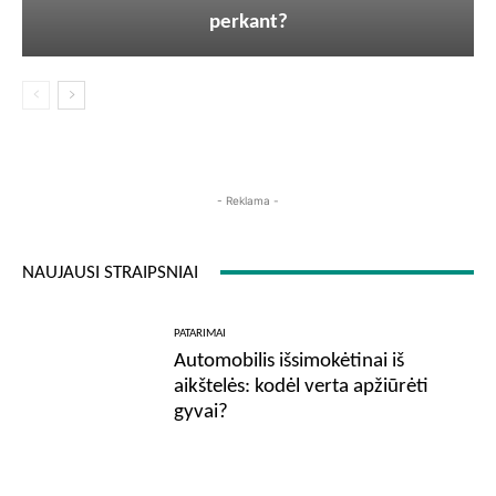
perkant?
- Reklama -
NAUJAUSI STRAIPSNIAI
PATARIMAI
Automobilis išsimokėtinai iš
aikštelės: kodėl verta apžiūrėti
gyvai?