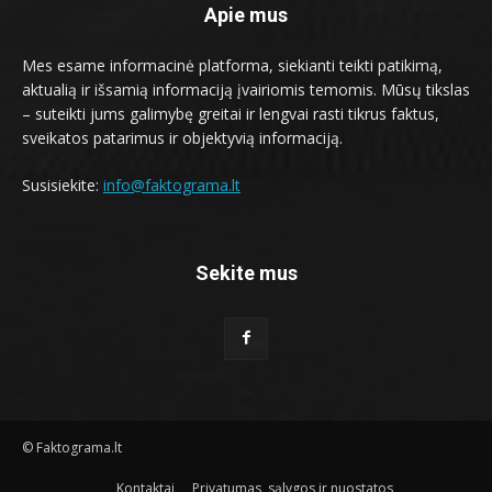
Apie mus
Mes esame informacinė platforma, siekianti teikti patikimą,
aktualią ir išsamią informaciją įvairiomis temomis. Mūsų tikslas
– suteikti jums galimybę greitai ir lengvai rasti tikrus faktus,
sveikatos patarimus ir objektyvią informaciją.
Susisiekite:
info@faktograma.lt
Sekite mus
© Faktograma.lt
Kontaktai
Privatumas, sąlygos ir nuostatos