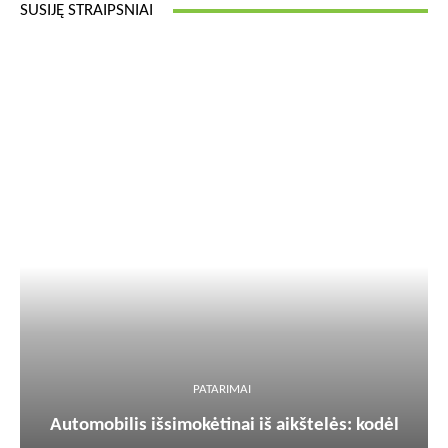
SUSIJĘ STRAIPSNIAI
PATARIMAI
Automobilis išsimokėtinai iš aikštelės: kodėl