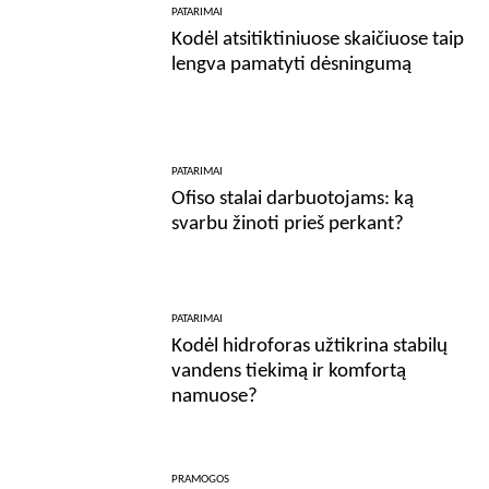
PATARIMAI
Kodėl atsitiktiniuose skaičiuose taip
lengva pamatyti dėsningumą
PATARIMAI
Ofiso stalai darbuotojams: ką
svarbu žinoti prieš perkant?
PATARIMAI
Kodėl hidroforas užtikrina stabilų
vandens tiekimą ir komfortą
namuose?
PRAMOGOS