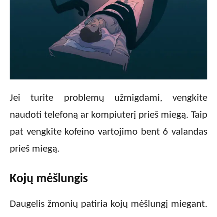
Jei turite problemų užmigdami, vengkite
naudoti telefoną ar kompiuterį prieš miegą. Taip
pat vengkite kofeino vartojimo bent 6 valandas
prieš miegą.
Kojų mėšlungis
Daugelis žmonių patiria kojų mėšlungį miegant.