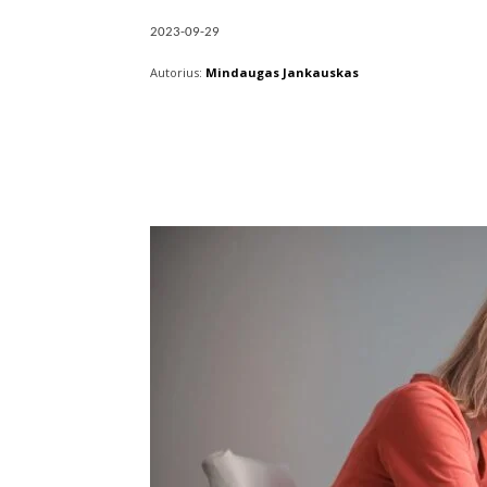
2023-09-29
Autorius:
Mindaugas Jankauskas
Facebook
X
Pintere