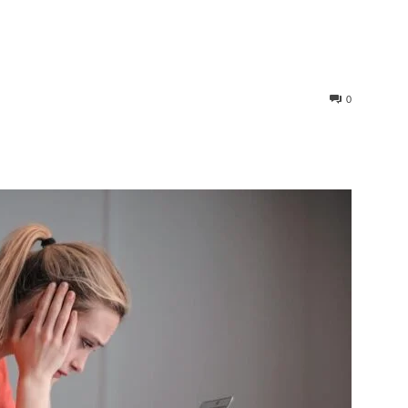
0
st
WhatsApp