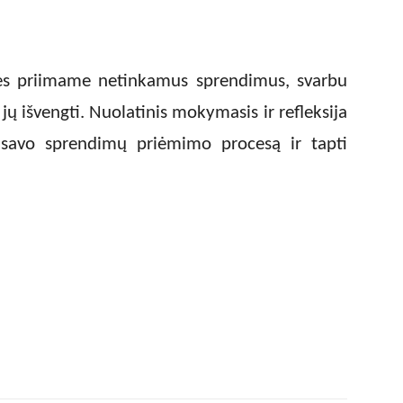
mes priimame netinkamus sprendimus, svarbu
t jų išvengti. Nuolatinis mokymasis ir refleksija
 savo sprendimų priėmimo procesą ir tapti