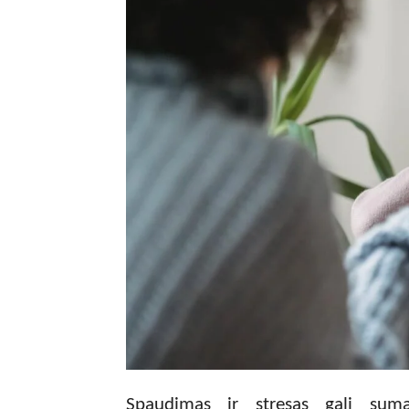
Spaudimas ir stresas gali suma