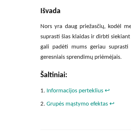
Išvada
Nors yra daug priežasčių, kodėl 
suprasti šias klaidas ir dirbti siekian
gali padėti mums geriau suprasti
geresniais sprendimų priėmėjais.
Šaltiniai:
Informacijos perteklius
↩
Grupės mąstymo efektas
↩