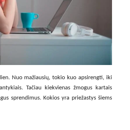
en. Nuo mažiausių, tokio kuo apsirengti, iki
santykiais. Tačiau kiekvienas žmogus kartais
gus sprendimus. Kokios yra priežastys šiems