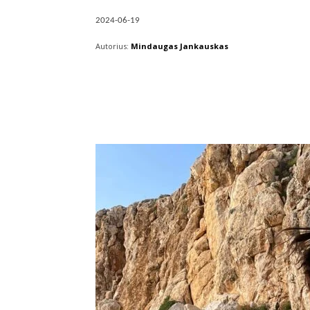
2024-06-19
Autorius:
Mindaugas Jankauskas
Facebook
X
Pintere