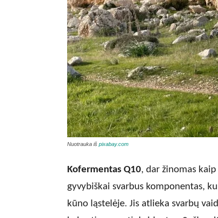
Nuotrauka iš
pixabay.com
Kofermentas Q10
, dar žinomas kaip
gyvybiškai svarbus komponentas, ku
kūno ląstelėje. Jis atlieka svarbų va