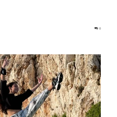
0
st
WhatsApp