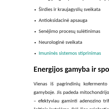
Širdies ir kraujagyslių sveikata
Antioksidacinė apsauga
Senėjimo procesų sulėtinimas
Neurologinė sveikata
Imuninės sistemos stiprinimas
Energijos gamyba ir sp
Vienas iš pagrindinių koferment
gamyboje. Jis padeda mitochondrijo
– efektyviau gaminti adenozino trif