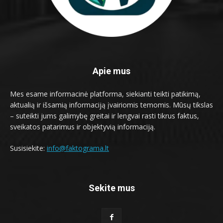
Apie mus
Mes esame informacinė platforma, siekianti teikti patikimą,
aktualią ir išsamią informaciją įvairiomis temomis. Mūsų tikslas
– suteikti jums galimybę greitai ir lengvai rasti tikrus faktus,
sveikatos patarimus ir objektyvią informaciją.
Susisiekite:
info@faktograma.lt
Sekite mus