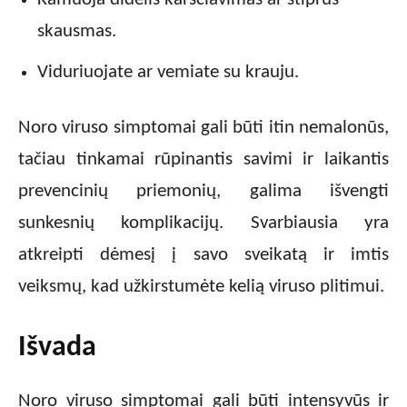
skausmas.
Viduriuojate ar vemiate su krauju.
Noro viruso simptomai gali būti itin nemalonūs,
tačiau tinkamai rūpinantis savimi ir laikantis
prevencinių priemonių, galima išvengti
sunkesnių komplikacijų. Svarbiausia yra
atkreipti dėmesį į savo sveikatą ir imtis
veiksmų, kad užkirstumėte kelią viruso plitimui.
Išvada
Noro viruso simptomai gali būti intensyvūs ir