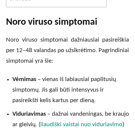
Noro viruso simptomai
Noro viruso simptomai dažniausiai pasireiškia
per 12–48 valandas po užsikrėtimo. Pagrindiniai
simptomai yra šie:
Vėmimas
– vienas iš labiausiai paplitusių
simptomų. Jis gali būti intensyvus ir
pasireikšti kelis kartus per dieną.
Viduriavimas
– dažnai vandeningas, be kraujo
ar gleivių. (
liaudiški vaistai nuo viduriavimo
)