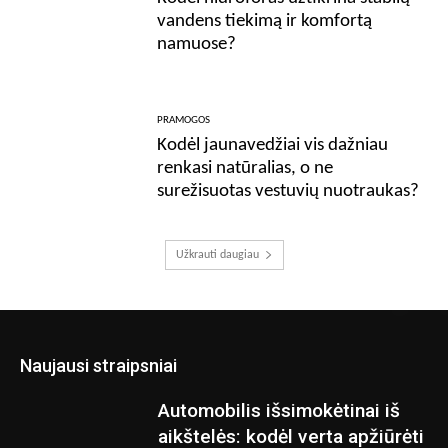
vandens tiekimą ir komfortą
namuose?
PRAMOGOS
Kodėl jaunavedžiai vis dažniau
renkasi natūralias, o ne
surežisuotas vestuvių nuotraukas?
Užkrauti daugiau
Naujausi straipsniai
Automobilis išsimokėtinai iš
aikštelės: kodėl verta apžiūrėti