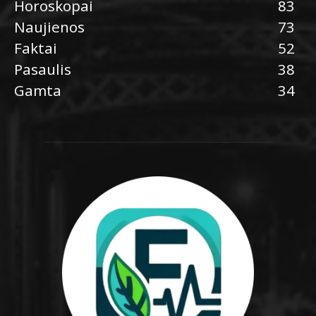
Horoskopai
83
Naujienos
73
Faktai
52
Pasaulis
38
Gamta
34