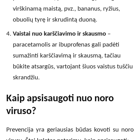
virškinamą maistą, pvz., bananus, ryžius,
obuolių tyrę ir skrudintą duoną.
Vaistai nuo karščiavimo ir skausmo
–
paracetamolis ar ibuprofenas gali padėti
sumažinti karščiavimą ir skausmą, tačiau
būkite atsargūs, vartojant šiuos vaistus tuščiu
skrandžiu.
Kaip apsisaugoti nuo noro
viruso?
Prevencija yra geriausias būdas kovoti su noro