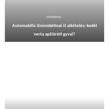
PATARIMAI
Automobilis išsimokėtinai iš aikštelės: kodėl
verta apžiūrėti gyvai?