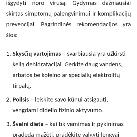
išgydyti noro virusą. Gydymas dažniausiai
skirtas simptomų palengvinimui ir komplikacijų
prevencijai. Pagrindinės rekomendacijos yra
šios:
Skysčių vartojimas
– svarbiausia yra užkirsti
kelią dehidratacijai. Gerkite daug vandens,
arbatos be kofeino ar specialių elektrolitų
tirpalų.
Poilsis
– leiskite savo kūnui atsigauti,
vengdami didelio fizinio aktyvumo.
Švelni dieta
– kai tik vėmimas ir pykinimas
pradeda mažėti, pradėkite valgyti lengvai