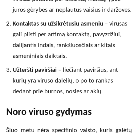
jūros gėrybes ar neplautus vaisius ir daržoves.
Kontaktas su užsikrėtusiu asmeniu
– virusas
gali plisti per artimą kontaktą, pavyzdžiui,
dalijantis indais, rankšluosčiais ar kitais
asmeniniais daiktais.
Užteršti paviršiai
– liečiant paviršius, ant
kurių yra viruso dalelių, o po to rankas
dedant prie burnos, nosies ar akių.
Noro viruso gydymas
Šiuo metu nėra specifinio vaisto, kuris galėtų