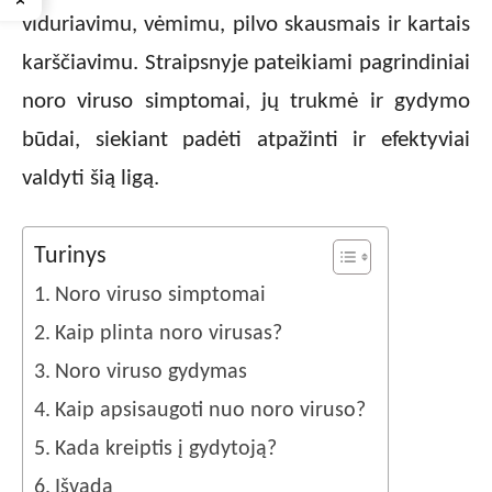
viduriavimu, vėmimu, pilvo skausmais ir kartais
karščiavimu. Straipsnyje pateikiami pagrindiniai
noro viruso simptomai, jų trukmė ir gydymo
būdai, siekiant padėti atpažinti ir efektyviai
valdyti šią ligą.
Turinys
Noro viruso simptomai
Kaip plinta noro virusas?
Noro viruso gydymas
Kaip apsisaugoti nuo noro viruso?
Kada kreiptis į gydytoją?
Išvada