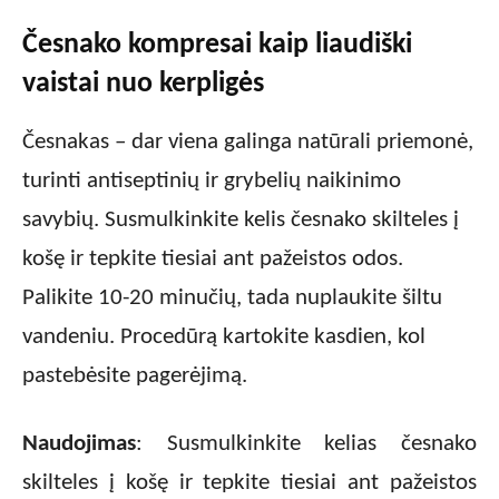
Česnako kompresai kaip liaudiški
vaistai nuo kerpligės
Česnakas – dar viena galinga natūrali priemonė,
turinti antiseptinių ir grybelių naikinimo
savybių. Susmulkinkite kelis česnako skilteles į
košę ir tepkite tiesiai ant pažeistos odos.
Palikite 10-20 minučių, tada nuplaukite šiltu
vandeniu. Procedūrą kartokite kasdien, kol
pastebėsite pagerėjimą.
Naudojimas
: Susmulkinkite kelias česnako
skilteles į košę ir tepkite tiesiai ant pažeistos