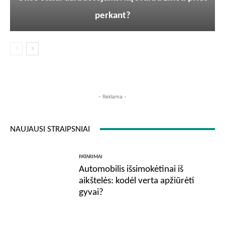
perkant?
- Reklama -
NAUJAUSI STRAIPSNIAI
PATARIMAI
Automobilis išsimokėtinai iš
aikštelės: kodėl verta apžiūrėti
gyvai?