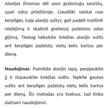
Alavijas žinomas dėl savo gydomųjų savybių,
ypač odos priežiūroje. Liaudiški vaistai nuo
kerpligės, kaip alavijo sultys, gali padėti malšinti
niežėjimą ir skatinti greitesnį pažeistos odos
gijimą. Tiesiog taikykite šviežias alavijo sultis
ant kerpligės pažeistų vietų kelis kartus per
dieną.
Naudojimas
: Paimkite alavijo lapą, perpjaukite
jį ir išspauskite šviežias sultis. Tepkite gautas
sultis ant kerpligės pažeistų vietų kelis kartus
per dieną. Šis metodas yra švelnus, tad tinka
dažnam naudojimui.