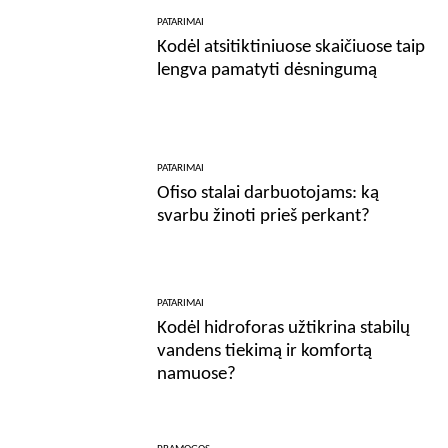
PATARIMAI
Kodėl atsitiktiniuose skaičiuose taip
lengva pamatyti dėsningumą
PATARIMAI
Ofiso stalai darbuotojams: ką
svarbu žinoti prieš perkant?
PATARIMAI
Kodėl hidroforas užtikrina stabilų
vandens tiekimą ir komfortą
namuose?