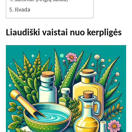
Išvada
Liaudiški vaistai nuo kerpligės