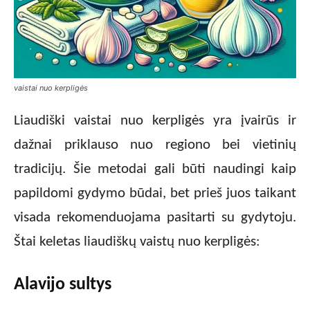
vaistai nuo kerpligės
Liaudiški vaistai nuo kerpligės yra įvairūs ir
dažnai priklauso nuo regiono bei vietinių
tradicijų. Šie metodai gali būti naudingi kaip
papildomi gydymo būdai, bet prieš juos taikant
visada rekomenduojama pasitarti su gydytoju.
Štai keletas liaudiškų vaistų nuo kerpligės:
Alavijo sultys