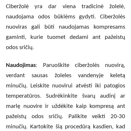
Ciberžolė yra dar viena tradicinė žolelė,
naudojama odos būklėms gydyti. Ciberžolės
nuoviras gali būti naudojamas kompresams
gaminti, kurie tuomet dedami ant pažeistų
odos sričių.
Naudojimas
: Paruoškite ciberžolės nuovirą,
verdant sausas žoleles vandenyje keletą
minučių. Leiskite nuovirui atvėsti iki patogios
temperatūros. Sudrėkinkite švarų audinį ar
marlę nuovire ir uždėkite kaip kompresą ant
pažeistų odos sričių. Palikite veikti 20-30
minučių. Kartokite šią procedūrą kasdien, kad