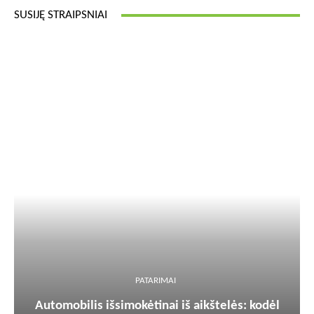
SUSIJĘ STRAIPSNIAI
PATARIMAI
Automobilis išsimokėtinai iš aikštelės: kodėl