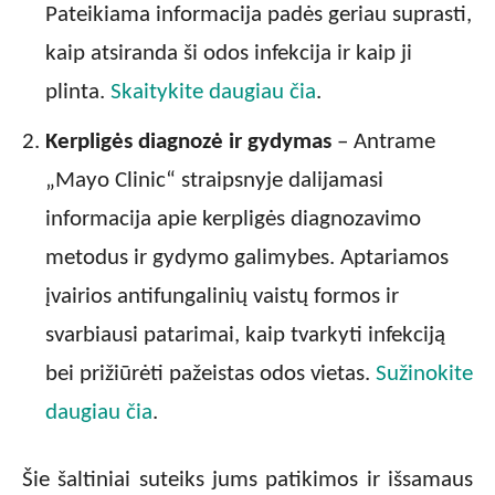
Pateikiama informacija padės geriau suprasti,
kaip atsiranda ši odos infekcija ir kaip ji
plinta.
Skaitykite daugiau čia
.
Kerpligės diagnozė ir gydymas
– Antrame
„Mayo Clinic“ straipsnyje dalijamasi
informacija apie kerpligės diagnozavimo
metodus ir gydymo galimybes. Aptariamos
įvairios antifungalinių vaistų formos ir
svarbiausi patarimai, kaip tvarkyti infekciją
bei prižiūrėti pažeistas odos vietas.
Sužinokite
daugiau čia
.
Šie šaltiniai suteiks jums patikimos ir išsamaus