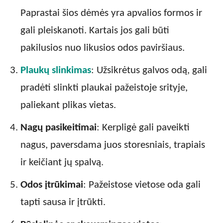
Paprastai šios dėmės yra apvalios formos ir
gali pleiskanoti. Kartais jos gali būti
pakilusios nuo likusios odos paviršiaus.
Plaukų slinkimas
: Užsikrėtus galvos odą, gali
pradėti slinkti plaukai pažeistoje srityje,
paliekant plikas vietas.
Nagų pasikeitimai
: Kerpligė gali paveikti
nagus, paversdama juos storesniais, trapiais
ir keičiant jų spalvą.
Odos įtrūkimai
: Pažeistose vietose oda gali
tapti sausa ir įtrūkti.