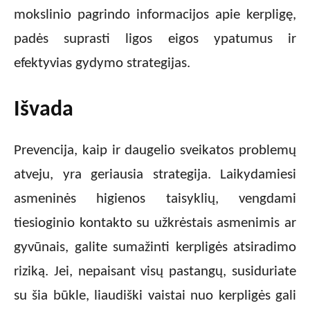
mokslinio pagrindo informacijos apie kerpligę,
padės suprasti ligos eigos ypatumus ir
efektyvias gydymo strategijas.
Išvada
Prevencija, kaip ir daugelio sveikatos problemų
atveju, yra geriausia strategija. Laikydamiesi
asmeninės higienos taisyklių, vengdami
tiesioginio kontakto su užkrėstais asmenimis ar
gyvūnais, galite sumažinti kerpligės atsiradimo
riziką. Jei, nepaisant visų pastangų, susiduriate
su šia būkle, liaudiški vaistai nuo kerpligės gali