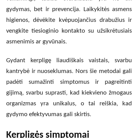
gydymas, bet ir prevencija. Laikykitės asmens
higienos, dėvėkite kvėpuojančius drabužius ir
vengkite tiesioginio kontakto su užsikrėtusiais
asmenimis ar gyvūnais.
Gydant kerpligę liaudiškais vaistais, svarbu
kantrybė ir nuoseklumas. Nors šie metodai gali
padėti sumažinti simptomus ir pagreitinti
gijimą, svarbu suprasti, kad kiekvieno žmogaus
organizmas yra unikalus, o tai reiškia, kad
gydymo efektyvumas gali skirtis.
Kerpligės simptomai