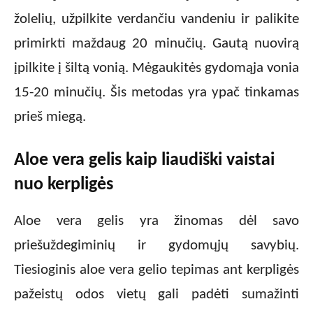
žolelių, užpilkite verdančiu vandeniu ir palikite
primirkti maždaug 20 minučių. Gautą nuovirą
įpilkite į šiltą vonią. Mėgaukitės gydomąja vonia
15-20 minučių. Šis metodas yra ypač tinkamas
prieš miegą.
Aloe vera gelis kaip liaudiški vaistai
nuo kerpligės
Aloe vera gelis yra žinomas dėl savo
priešuždegiminių ir gydomųjų savybių.
Tiesioginis aloe vera gelio tepimas ant kerpligės
pažeistų odos vietų gali padėti sumažinti