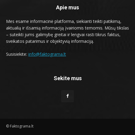
Apie mus
Mes esame informacinė platforma, siekianti teikti patikimą,
aktualią ir išsamią informaciją įvairiomis temomis. Mūsų tikslas
– suteikti jums galimybę greitai ir lengvai rasti tikrus faktus,
sveikatos patarimus ir objektyvią informaciją.
Susisiekite:
info@faktograma.lt
Sekite mus
© Faktograma.lt