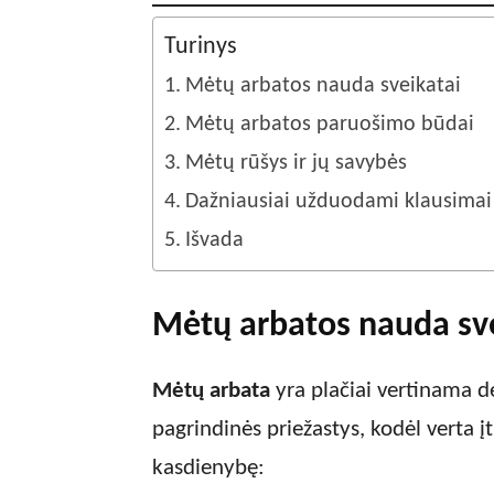
Turinys
Mėtų arbatos nauda sveikatai
Mėtų arbatos paruošimo būdai
Mėtų rūšys ir jų savybės
Dažniausiai užduodami klausimai
Išvada
Mėtų arbatos nauda sv
Mėtų arbata
yra plačiai vertinama dė
pagrindinės priežastys, kodėl verta į
kasdienybę: