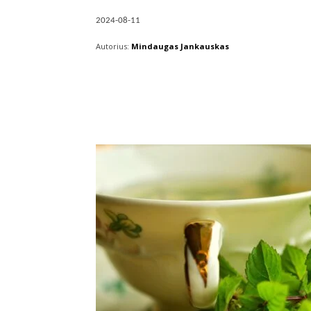
2024-08-11
Autorius:
Mindaugas Jankauskas
Facebook
X
Pintere