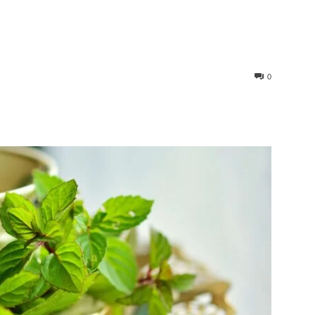
0
st
WhatsApp