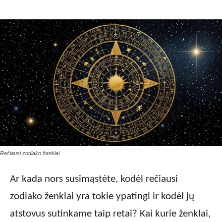
Rečiausi zodiako ženklai
Ar kada nors susimąstėte, kodėl rečiausi
zodiako ženklai yra tokie ypatingi ir kodėl jų
atstovus sutinkame taip retai? Kai kurie ženklai,