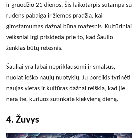
ir gruodžio 21 dienos. Šis laikotarpis sutampa su
rudens pabaiga ir žiemos pradžia, kai
gimstamumas dažnai būna mažesnis. Kultūriniai
veiksniai irgi prisideda prie to, kad Šaulio
ženklas būtų retesnis.
Šauliai yra labai nepriklausomi ir smalsūs,
nuolat ieško naujų nuotykių. Jų poreikis tyrinėti
naujas vietas ir kultūras dažnai reiškia, kad jie
nėra tie, kuriuos sutinkate kiekvieną dieną.
4. Žuvys