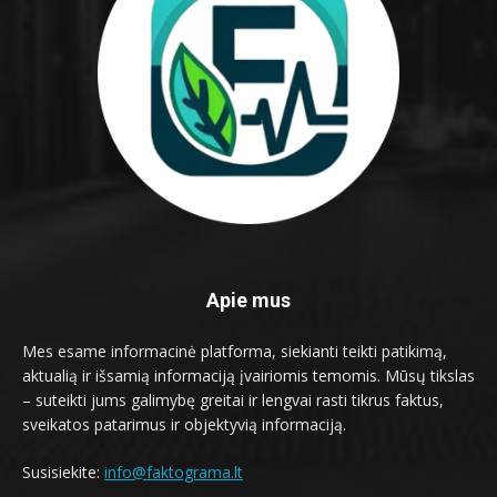
Apie mus
Mes esame informacinė platforma, siekianti teikti patikimą,
aktualią ir išsamią informaciją įvairiomis temomis. Mūsų tikslas
– suteikti jums galimybę greitai ir lengvai rasti tikrus faktus,
sveikatos patarimus ir objektyvią informaciją.
Susisiekite:
info@faktograma.lt