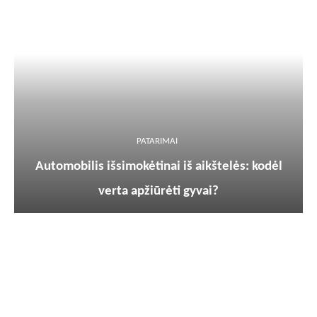
PATARIMAI
Automobilis išsimokėtinai iš aikštelės: kodėl
verta apžiūrėti gyvai?