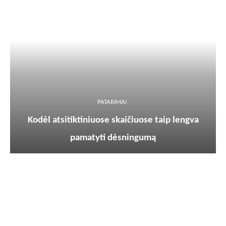
PATARIMAI
Kodėl atsitiktiniuose skaičiuose taip lengva
pamatyti dėsningumą