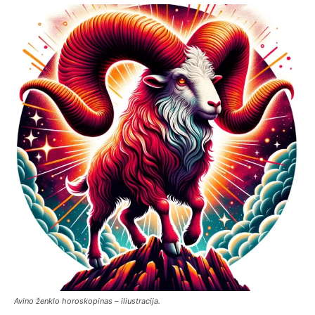
Avino ženklo horoskopinas – iliustracija.