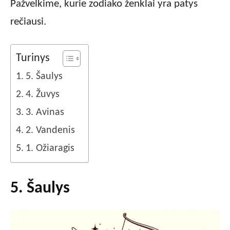
Pažvelkime, kurie zodiako ženklai yra patys
rečiausi.
Turinys
5. Šaulys
4. Žuvys
3. Avinas
2. Vandenis
1. Ožiaragis
5. Šaulys