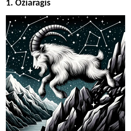
1. Ožiaragis