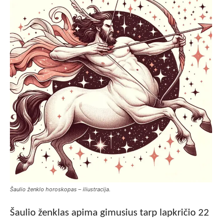
Šaulio ženklo horoskopas – iliustracija.
Šaulio ženklas apima gimusius tarp lapkričio 22