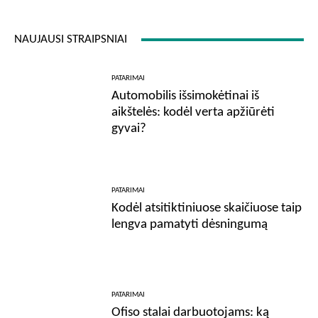
NAUJAUSI STRAIPSNIAI
PATARIMAI
Automobilis išsimokėtinai iš
aikštelės: kodėl verta apžiūrėti
gyvai?
PATARIMAI
Kodėl atsitiktiniuose skaičiuose taip
lengva pamatyti dėsningumą
PATARIMAI
Ofiso stalai darbuotojams: ką