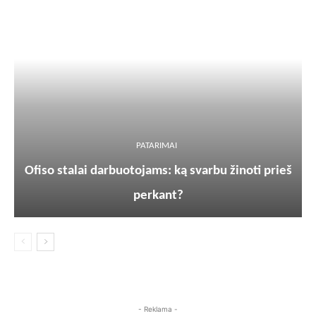
PATARIMAI
Ofiso stalai darbuotojams: ką svarbu žinoti prieš
perkant?
- Reklama -