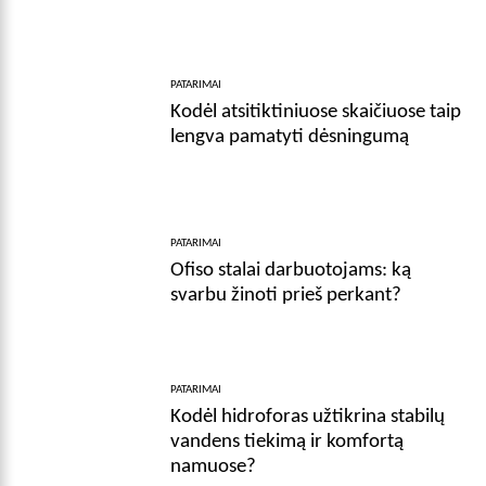
PATARIMAI
Kodėl atsitiktiniuose skaičiuose taip
lengva pamatyti dėsningumą
PATARIMAI
Ofiso stalai darbuotojams: ką
svarbu žinoti prieš perkant?
PATARIMAI
Kodėl hidroforas užtikrina stabilų
vandens tiekimą ir komfortą
namuose?