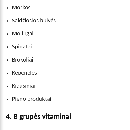
Morkos
Saldžiosios bulvės
Moliūgai
Špinatai
Brokoliai
Kepenėlės
Kiaušiniai
Pieno produktai
4. B grupės vitaminai