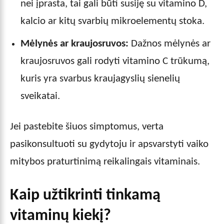
nei įprasta, tai gali būti susiję su vitamino D,
kalcio ar kitų svarbių mikroelementų stoka.
Mėlynės ar kraujosruvos:
Dažnos mėlynės ar
kraujosruvos gali rodyti vitamino C trūkumą,
kuris yra svarbus kraujagyslių sienelių
sveikatai.
Jei pastebite šiuos simptomus, verta
pasikonsultuoti su gydytoju ir apsvarstyti vaiko
mitybos praturtinimą reikalingais vitaminais.
Kaip užtikrinti tinkamą
vitaminų kiekį?