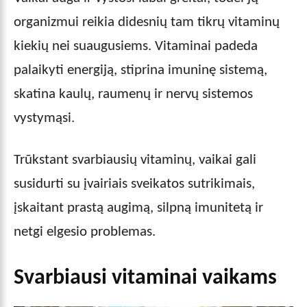
organizmui reikia didesnių tam tikrų vitaminų
kiekių nei suaugusiems. Vitaminai padeda
palaikyti energiją, stiprina imuninę sistemą,
skatina kaulų, raumenų ir nervų sistemos
vystymąsi.
Trūkstant svarbiausių vitaminų, vaikai gali
susidurti su įvairiais sveikatos sutrikimais,
įskaitant prastą augimą, silpną imunitetą ir
netgi elgesio problemas.
Svarbiausi vitaminai vaikams