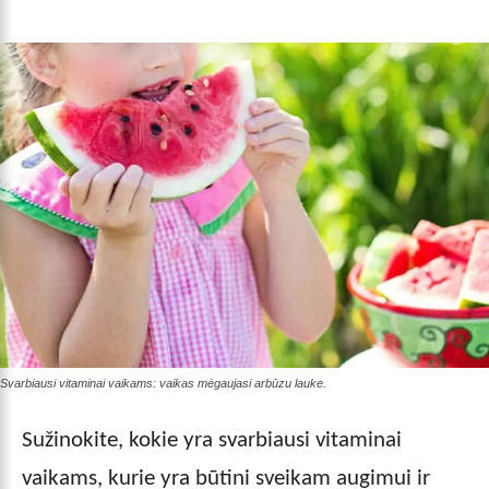
Svarbiausi vitaminai vaikams: vaikas mėgaujasi arbūzu lauke.
Sužinokite, kokie yra svarbiausi vitaminai
vaikams, kurie yra būtini sveikam augimui ir