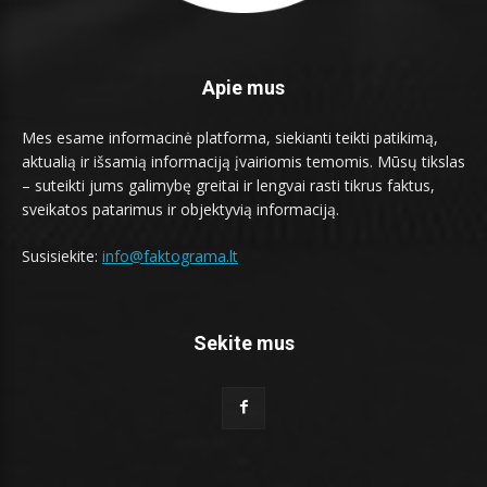
Apie mus
Mes esame informacinė platforma, siekianti teikti patikimą,
aktualią ir išsamią informaciją įvairiomis temomis. Mūsų tikslas
– suteikti jums galimybę greitai ir lengvai rasti tikrus faktus,
sveikatos patarimus ir objektyvią informaciją.
Susisiekite:
info@faktograma.lt
Sekite mus