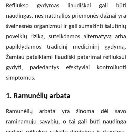
Refliukso gydymas liaudiškai gali būti
naudingas, nes natūralios priemonės dažnai yra
švelnesnės organizmui ir gali sumažinti šalutinių
poveikių riziką, suteikdamos alternatyvą arba
papildydamos tradicinį medicininį gydymą.
Žemiau pateikiami liaudiški patarimai refliuksui
gydyti, padedantys efektyviai kontroliuoti
simptomus.
1. Ramunėlių arbata
Ramunėlių arbata yra žinoma dėl savo
raminamųjų savybių, o tai gali būti naudinga