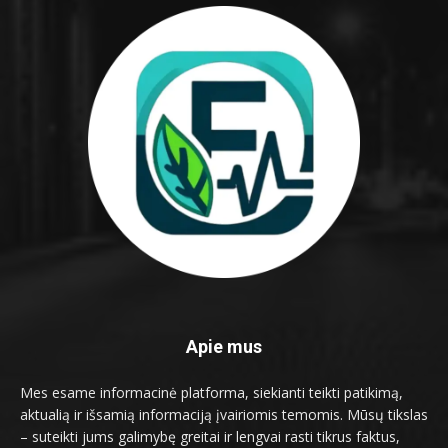
Apie mus
Mes esame informacinė platforma, siekianti teikti patikimą,
aktualią ir išsamią informaciją įvairiomis temomis. Mūsų tikslas
– suteikti jums galimybę greitai ir lengvai rasti tikrus faktus,