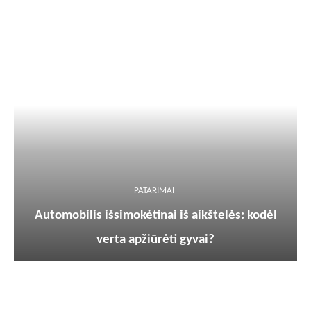
PATARIMAI
Automobilis išsimokėtinai iš aikštelės: kodėl
verta apžiūrėti gyvai?