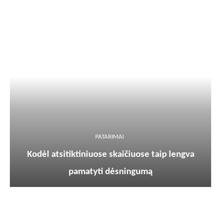
PATARIMAI
Kodėl atsitiktiniuose skaičiuose taip lengva
pamatyti dėsningumą