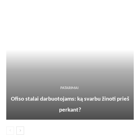
PATARIMAI
Ofiso stalai darbuotojams: ką svarbu žinoti prieš
perkant?