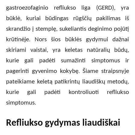
gastroezofaginio refliukso liga (GERD), yra
būklė, kuriai būdingas rūgščių pakilimas iš
skrandžio į stemplę, sukeliantis deginimo pojūtį
krūtinėje. Nors šios būklės gydymui dažnai
skiriami vaistai, yra keletas natūralių būdų,
kurie gali padėti sumažinti simptomus ir
pagerinti gyvenimo kokybę. Šiame straipsnyje
pateikiame keletą patikrintų liaudiškų metodų,
kurie gali padėti kontroliuoti refliukso
simptomus.
Refliukso gydymas liaudiškai