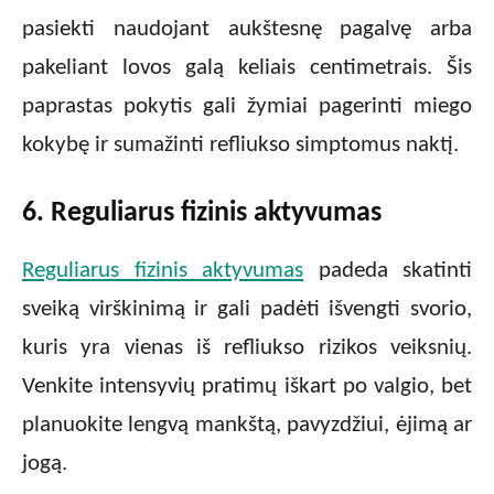
pasiekti naudojant aukštesnę pagalvę arba
pakeliant lovos galą keliais centimetrais. Šis
paprastas pokytis gali žymiai pagerinti miego
kokybę ir sumažinti refliukso simptomus naktį.
6. Reguliarus fizinis aktyvumas
Reguliarus fizinis aktyvumas
padeda skatinti
sveiką virškinimą ir gali padėti išvengti svorio,
kuris yra vienas iš refliukso rizikos veiksnių.
Venkite intensyvių pratimų iškart po valgio, bet
planuokite lengvą mankštą, pavyzdžiui, ėjimą ar
jogą.