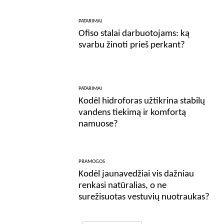
PATARIMAI
Ofiso stalai darbuotojams: ką
svarbu žinoti prieš perkant?
PATARIMAI
Kodėl hidroforas užtikrina stabilų
vandens tiekimą ir komfortą
namuose?
PRAMOGOS
Kodėl jaunavedžiai vis dažniau
renkasi natūralias, o ne
surežisuotas vestuvių nuotraukas?