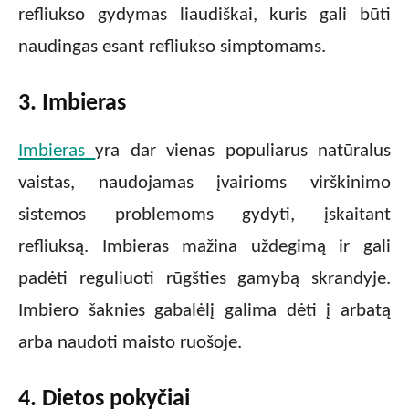
refliukso gydymas liaudiškai, kuris gali būti
naudingas esant refliukso simptomams.
3. Imbieras
Imbieras
yra dar vienas populiarus natūralus
vaistas, naudojamas įvairioms virškinimo
sistemos problemoms gydyti, įskaitant
refliuksą. Imbieras mažina uždegimą ir gali
padėti reguliuoti rūgšties gamybą skrandyje.
Imbiero šaknies gabalėlį galima dėti į arbatą
arba naudoti maisto ruošoje.
4. Dietos pokyčiai