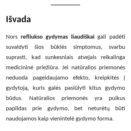
Išvada
Nors
refliukso gydymas liaudiškai
gali padėti
suvaldyti šios būklės simptomus, svarbu
suprasti, kad sunkesniais atvejais reikalinga
medicininė priežiūra. Jei natūralios priemonės
neduoda pageidaujamo efekto, kreipkitės į
gydytoją, kuris galės pasiūlyti kitus gydymo
būdus. Natūralios priemonės yra puikus
papildas prie gydymo, bet neturėtų būti
naudojamos kaip vienintelė gydymo forma.