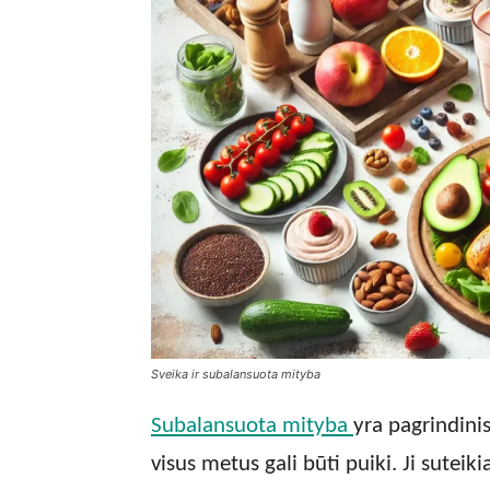
Sveika ir subalansuota mityba
Subalansuota mityba
yra pagrindini
visus metus gali būti puiki. Ji sutei