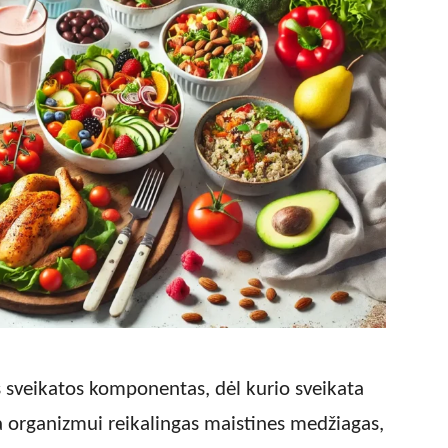
s sveikatos komponentas, dėl kurio sveikata
kia organizmui reikalingas maistines medžiagas,