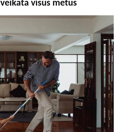
 sveikata visus metus