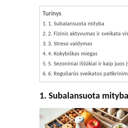
Turinys
1. Subalansuota mityba
2. Fizinis aktyvumas ir sveikata v
3. Streso valdymas
4. Kokybiškas miegas
5. Sezoniniai iššūkiai ir kaip juos į
6. Reguliarūs sveikatos patikrinim
1. Subalansuota mityb