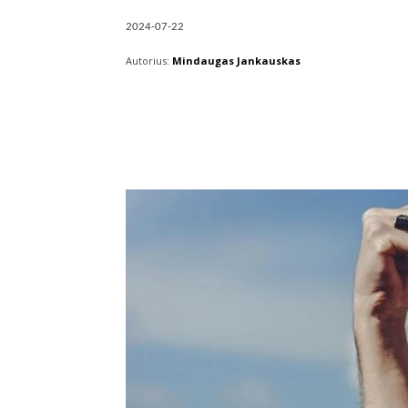
2024-07-22
Autorius:
Mindaugas Jankauskas
Facebook
X
Pintere