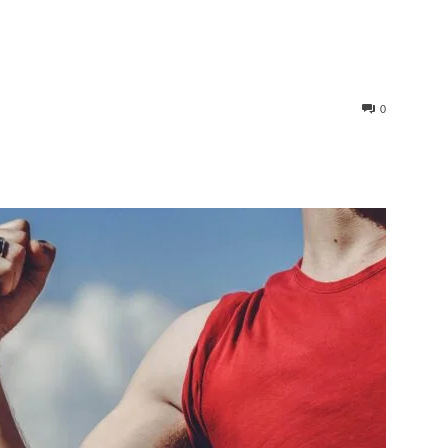
0
st
WhatsApp