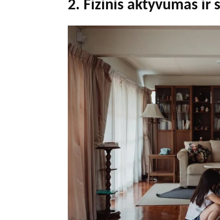
2. Fizinis aktyvumas ir