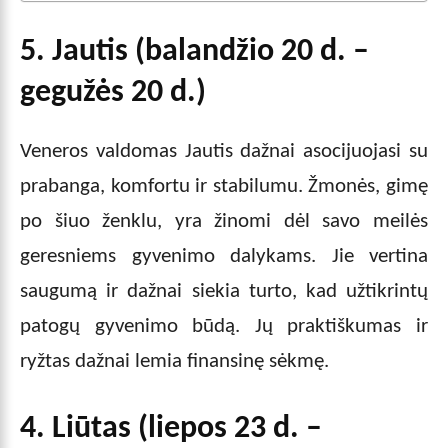
5. Jautis (balandžio 20 d. –
gegužės 20 d.)
Veneros valdomas Jautis dažnai asocijuojasi su
prabanga, komfortu ir stabilumu. Žmonės, gimę
po šiuo ženklu, yra žinomi dėl savo meilės
geresniems gyvenimo dalykams. Jie vertina
saugumą ir dažnai siekia turto, kad užtikrintų
patogų gyvenimo būdą. Jų praktiškumas ir
ryžtas dažnai lemia finansinę sėkmę.
4. Liūtas (liepos 23 d. –