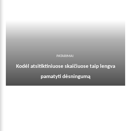
PATARIMAI
Kodėl atsitiktiniuose skaičiuose taip lengva
pamatyti dėsningumą