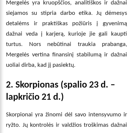
Mergelės yra kruopščios, analitiškos ir dažnai
siejamos su stipria darbo etika. Jų dėmesys
detalėms ir praktiškas požiūris į gyvenimą
dažnai veda į karjerą, kurioje jie gali kaupti
turtus. Nors nebūtinai traukia prabanga,
Mergelės vertina finansinį stabilumą ir dažnai
uoliai dirba, kad jį pasiektų.
2. Skorpionas (spalio 23 d. –
lapkričio 21 d.)
Skorpionai yra žinomi dėl savo intensyvumo ir
ryžto. Jų kontrolės ir valdžios troškimas dažnai