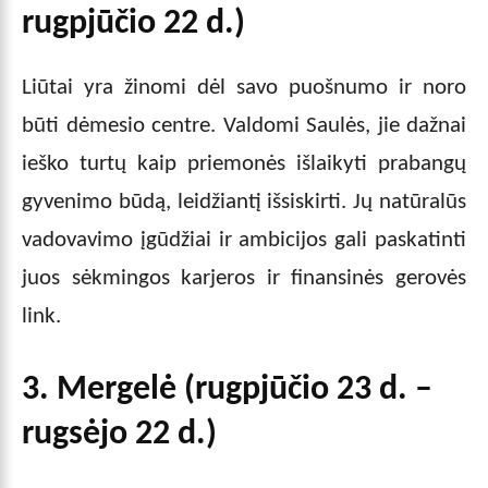
rugpjūčio 22 d.)
Liūtai yra žinomi dėl savo puošnumo ir noro
būti dėmesio centre. Valdomi Saulės, jie dažnai
ieško turtų kaip priemonės išlaikyti prabangų
gyvenimo būdą, leidžiantį išsiskirti. Jų natūralūs
vadovavimo įgūdžiai ir ambicijos gali paskatinti
juos sėkmingos karjeros ir finansinės gerovės
link.
3. Mergelė (rugpjūčio 23 d. –
rugsėjo 22 d.)