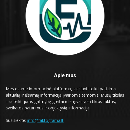
Apie mus
Mes esame informacinė platforma, siekianti teikti patikimą,
aktualią ir išsamią informaciją įvairiomis temomis. Mūsų tikslas
– suteikti jums galimybę greitai ir lengvai rasti tikrus faktus,
sveikatos patarimus ir objektyvią informaciją.
Susisiekite:
info@faktograma.lt