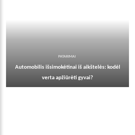
PATARIMAI
Automobilis išsimokėtinai iš aikštelės: kodėl
verta apžiūrėti gyvai?