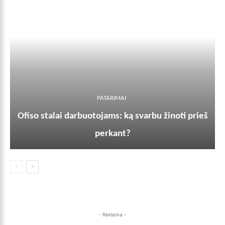
PATARIMAI
Ofiso stalai darbuotojams: ką svarbu žinoti prieš
perkant?
- Reklama -