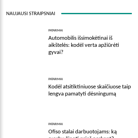
NAUJAUSI STRAIPSNIAI
PATARIMAI
Automobilis išsimokėtinai iš
aikštelės: kodėl verta apžiūrėti
gyvai?
PATARIMAI
Kodėl atsitiktiniuose skaičiuose taip
lengva pamatyti dėsningumą
PATARIMAI
Ofiso stalai darbuotojams: ką