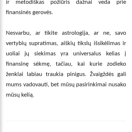
ir metodiškas požiūris dažnai veda prie
finansinės gerovės.
Nesvarbu, ar tikite astrologija, ar ne, savo
vertybių supratimas, aiškių tikslų išsikėlimas ir
uoliai jų siekimas yra universalus kelias į
finansinę sėkmę, tačiau, kai kurie zodieko
ženklai labiau traukia pinigus. Žvaigždės gali
mums vadovauti, bet mūsų pasirinkimai nusako
mūsų kelią.