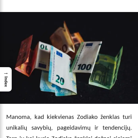
→
Index
Manoma, kad kiekvienas Zodiako ženklas turi
unikalių savybių, pageidavimų ir tendencijų.