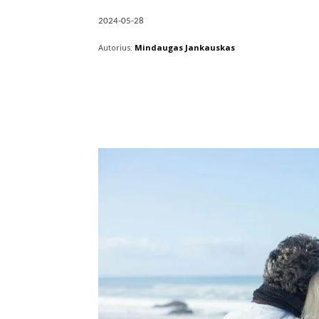
2024-05-28
Autorius:
Mindaugas Jankauskas
Facebook
X
Pintere