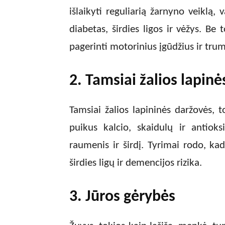
išlaikyti reguliarią žarnyno veiklą, 
diabetas, širdies ligos ir vėžys. B
pagerinti motorinius įgūdžius ir trum
2. Tamsiai žalios lapin
Tamsiai žalios lapininės daržovės, t
puikus kalcio, skaidulų ir antioksi
raumenis ir širdį. Tyrimai rodo, kad
širdies ligų ir demencijos rizika.
3. Jūros gėrybės