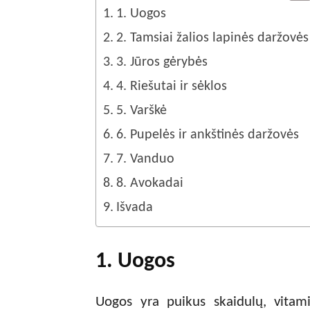
1. Uogos
2. Tamsiai žalios lapinės daržovės
3. Jūros gėrybės
4. Riešutai ir sėklos
5. Varškė
6. Pupelės ir ankštinės daržovės
7. Vanduo
8. Avokadai
Išvada
1. Uogos
Uogos yra puikus skaidulų, vitami