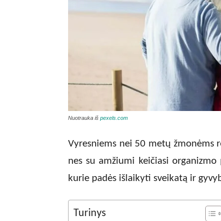
Nuotrauka iš
pexels.com
Vyresniems nei 50 metų žmonėms re
nes su amžiumi keičiasi organizmo p
kurie padės išlaikyti sveikatą ir gyv
Turinys