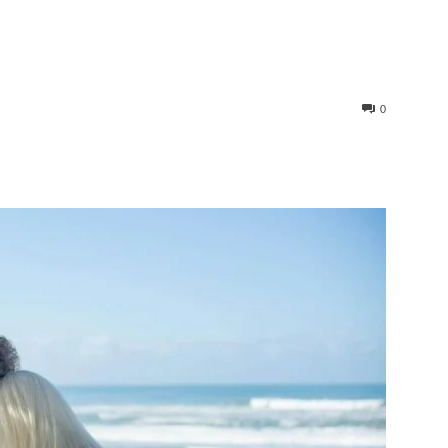
0
st
WhatsApp